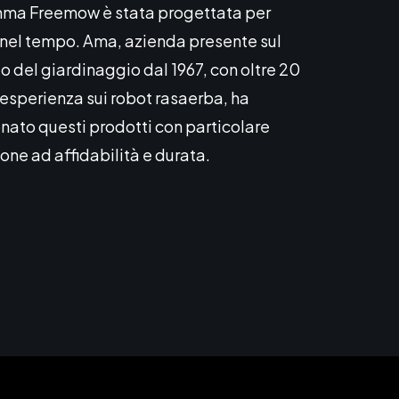
ma Freemow è stata progettata per
 nel tempo. Ama, azienda presente sul
 del giardinaggio dal 1967, con oltre 20
 esperienza sui robot rasaerba, ha
nato questi prodotti con particolare
one ad affidabilità e durata.