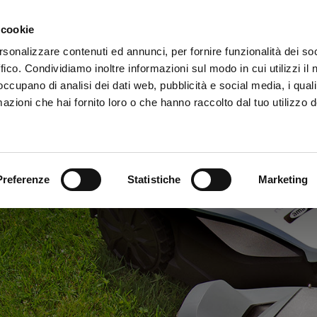
Installazione
Supporto
Rivenditori
A
 cookie
rsonalizzare contenuti ed annunci, per fornire funzionalità dei so
ffico. Condividiamo inoltre informazioni sul modo in cui utilizzi il 
 occupano di analisi dei dati web, pubblicità e social media, i qual
azioni che hai fornito loro o che hanno raccolto dal tuo utilizzo d
Preferenze
Statistiche
Marketing