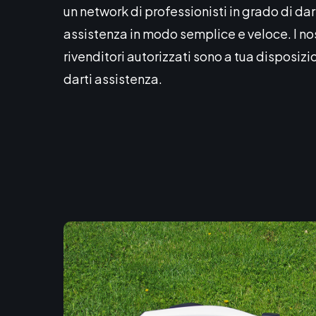
un network di professionisti in grado di dar
assistenza in modo semplice e veloce. I nos
rivenditori autorizzati sono a tua disposizi
darti assistenza.