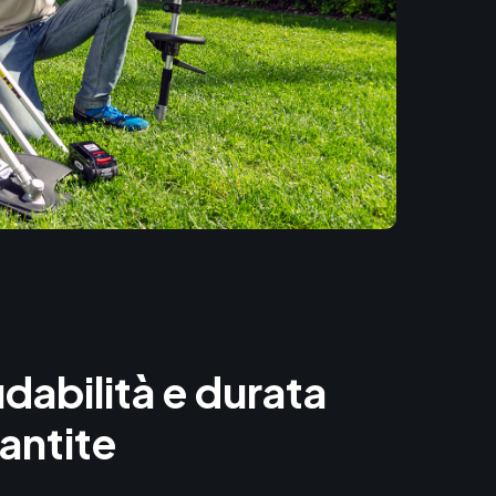
idabilità
e
durata
antite