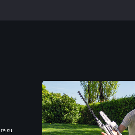
icare lo stesso orario su tutti i giorni della settimana
enzione
re su