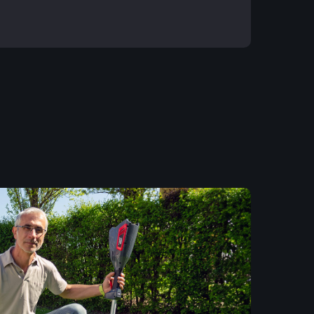
. Per istruzioni più approfondite