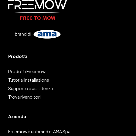
Prodotti
Prodotti Freemow
Tutorial installazione
Supporto e assistenza
Trova rivenditori
Azienda
Freemow è un brand di AMA Spa